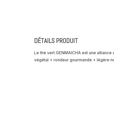
DÉTAILS PRODUIT
Le thé vert GENMAICHA est une alliance u
végétal + rondeur gourmande + légère not