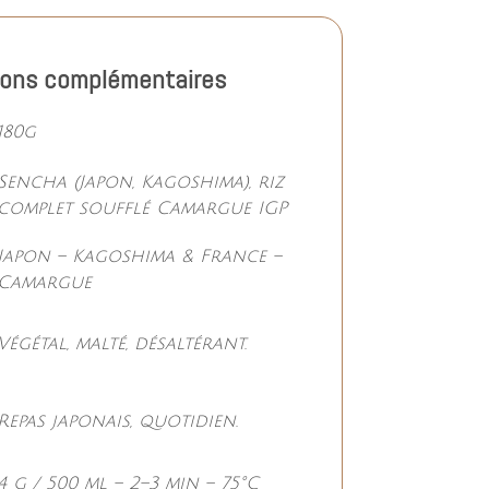
ions complémentaires
180g
Sencha (Japon, Kagoshima), riz
complet soufflé Camargue IGP
Japon – Kagoshima & France –
Camargue
Végétal, malté, désaltérant.
Repas japonais, quotidien.
4 g / 500 ml – 2–3 min – 75°C