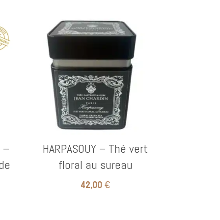
 –
HARPASOUY – Thé vert
de
floral au sureau
42,00
€