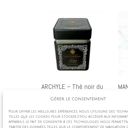
ARCHYLE – Thé noir du
MAN
Népal
au
Gérer le consentement
35,00
€
Pour offrir les meilleures expériences, nous utilisons des tech
telles que les cookies pour stocker et/ou accéder aux informa
appareils. Le fait de consentir à ces technologies nous permettr
traiter des données telles que le comportement de navigation o