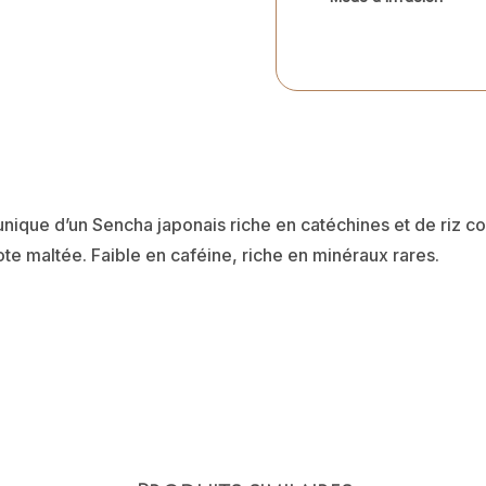
nique d’un Sencha japonais riche en catéchines et de riz c
e maltée. Faible en caféine, riche en minéraux rares.