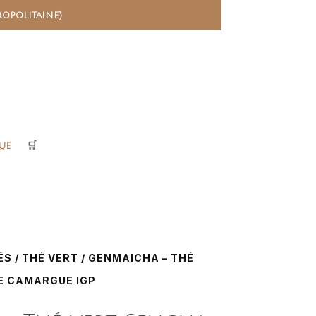
ropolitaine)
ue
🛒
ÉS
/
THÉ VERT
/ GENMAICHA – THÉ
E CAMARGUE IGP