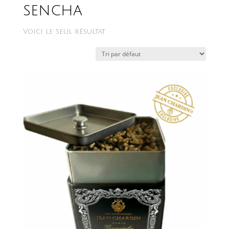
sencha
Voici le seul résultat