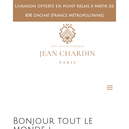
Livraison offerte en point relais à partir de
80€ d’achat (France métropolitaine)
Bonjour tout le