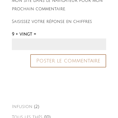
mon site dans le navigateur pour mon
prochain commentaire.
Saisissez votre réponse en chiffres
9 + vingt =
Infusion
(2)
Tous les thés
(10)