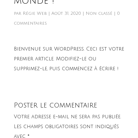
monde !
par
Régie Web
|
Août 31, 2020
|
Non classé
|
0
commentaires
Bienvenue sur WordPress. Ceci est votre
premier article. Modifiez-le ou
supprimez-le, puis commencez à écrire !
Poster le commentaire
Votre adresse e-mail ne sera pas publiée.
Les champs obligatoires sont indiqués
avec
*